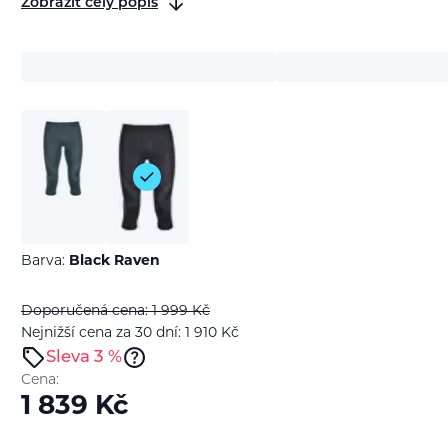
Zobrazit celý popis
Barva:
Black Raven
Doporučená cena: 1 999
Kč
Nejnižší cena za 30 dní: 1 910
Kč
Sleva 3 %
Cena:
1 839
Kč