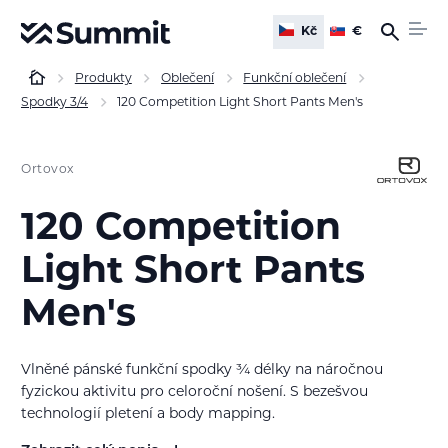
Kč
€
Produkty
Oblečení
Funkční oblečení
Spodky 3/4
120 Competition Light Short Pants Men's
Ortovox
120 Competition
Light Short Pants
Men's
Vlněné pánské funkční spodky ¾ délky na náročnou
fyzickou aktivitu pro celoroční nošení. S bezešvou
technologií pletení a body mapping.