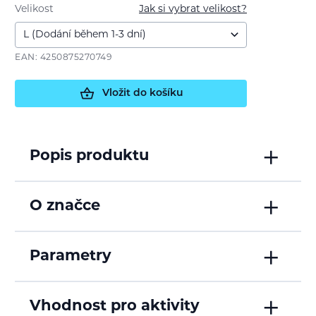
Velikost
Jak si vybrat velikost?
EAN: 4250875270749
Vložit do košíku
Popis produktu
O značce
Parametry
Vhodnost pro aktivity