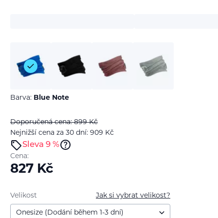
Barva:
Blue Note
Doporučená cena: 899
Kč
Nejnižší cena za 30 dní: 909
Kč
Sleva 9 %
Cena:
827
Kč
Velikost
Jak si vybrat velikost?