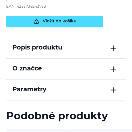
EAN: 4255736243733
Vložit do košíku
Popis produktu
O značce
Parametry
Podobné produkty