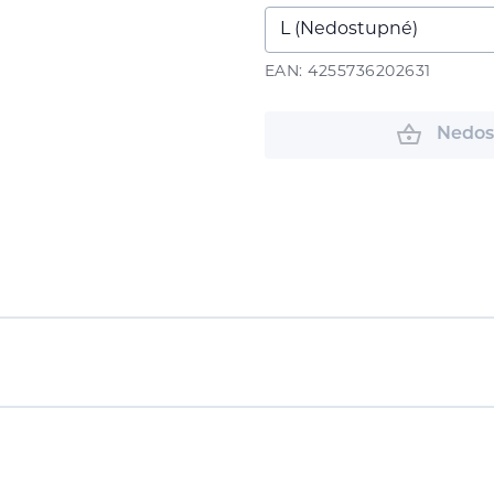
EAN: 4255736202631
Nedos