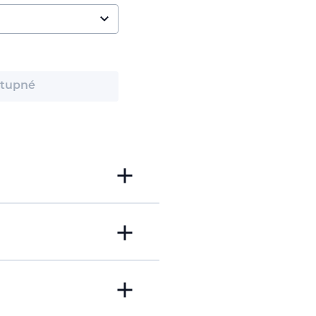
tupné