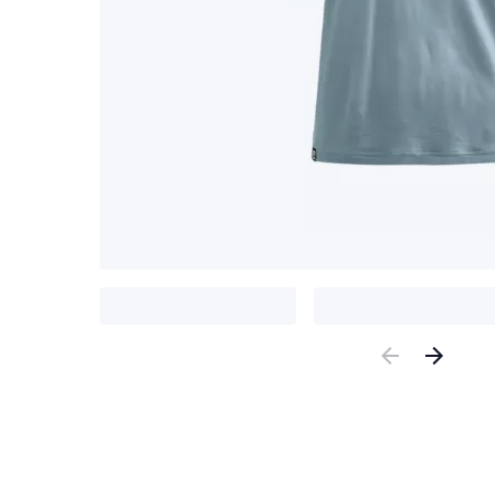
Previous
Nex