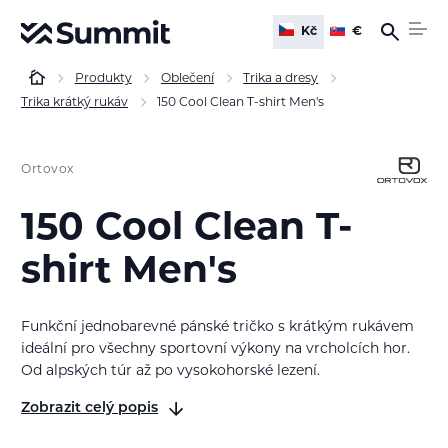
Kč
€
Produkty
Oblečení
Trika a dresy
Trika krátký rukáv
150 Cool Clean T-shirt Men's
Ortovox
150 Cool Clean T-
shirt Men's
Funkční jednobarevné pánské tričko s krátkým rukávem
ideální pro všechny sportovní výkony na vrcholcích hor.
Od alpských túr až po vysokohorské lezení.
Zobrazit celý popis