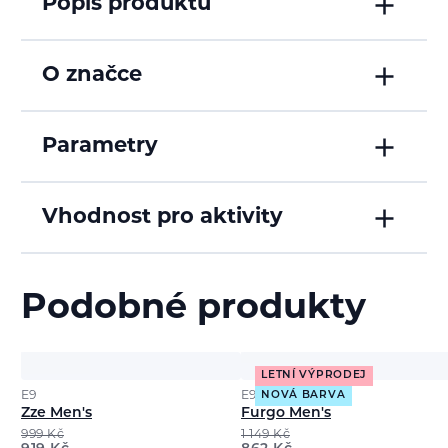
Popis produktu
O značce
Parametry
Vhodnost pro aktivity
Podobné produkty
LETNÍ VÝPRODEJ
E9
E9
NOVÁ BARVA
Zze Men's
Furgo Men's
999
Kč
1 149
Kč