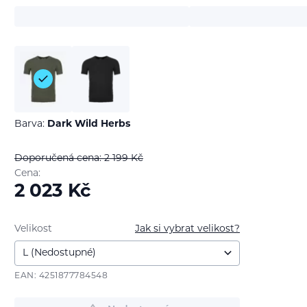
Barva:
Dark Wild Herbs
Doporučená cena: 2 199
Kč
Cena:
2 023
Kč
Velikost
Jak si vybrat velikost?
EAN: 4251877784548