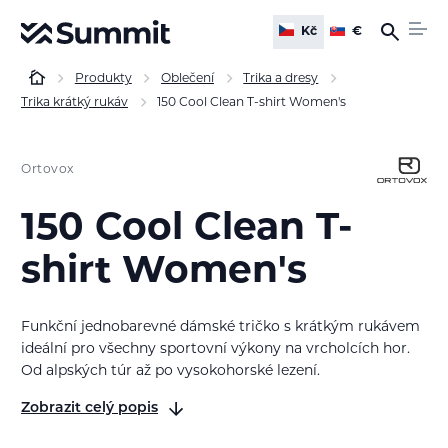
Kč
€
Produkty
Oblečení
Trika a dresy
Trika krátký rukáv
150 Cool Clean T-shirt Women's
Ortovox
150 Cool Clean T-
shirt Women's
Funkční jednobarevné dámské tričko s krátkým rukávem
ideální pro všechny sportovní výkony na vrcholcích hor.
Od alpských túr až po vysokohorské lezení.
Zobrazit celý popis