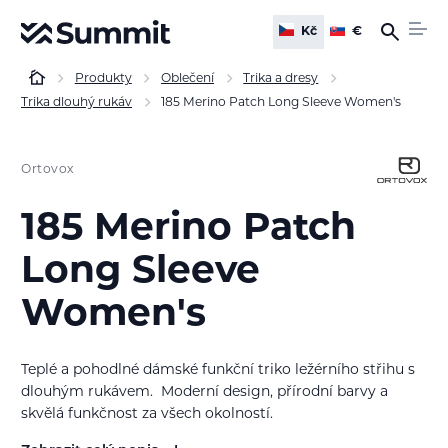
Kč
€
Produkty
Oblečení
Trika a dresy
Trika dlouhý rukáv
185 Merino Patch Long Sleeve Women's
Ortovox
185 Merino Patch
Long Sleeve
Women's
Teplé a pohodlné dámské funkční triko ležérního střihu s
dlouhým rukávem. Moderní design, přírodní barvy a
skvělá funkčnost za všech okolností.