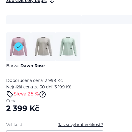
Zobrazit celý popis
Barva:
Dawn Rose
Doporučená cena: 2 999
Kč
Nejnižší cena za 30 dní: 3 199
Kč
Sleva 25 %
Cena:
2 399
Kč
Velikost
Jak si vybrat velikost?