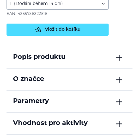
EAN: 4255736222516
Vložit do košíku
Popis produktu
O značce
Parametry
Vhodnost pro aktivity