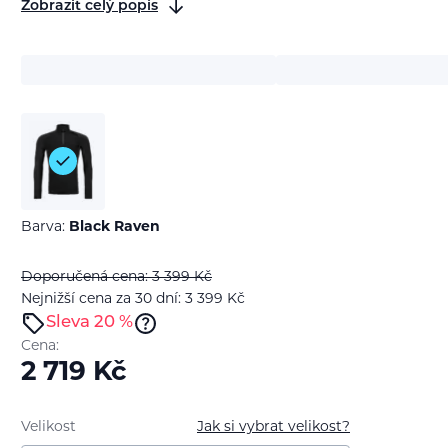
Zobrazit celý popis
Barva:
Black Raven
Doporučená cena: 3 399
Kč
Nejnižší cena za 30 dní: 3 399
Kč
Sleva 20 %
Cena:
2 719
Kč
Velikost
Jak si vybrat velikost?