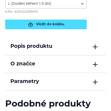
EAN: 4251422589413
Vložit do košíku
Popis produktu
O značce
Parametry
Podobné produkty