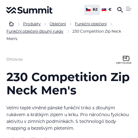
Kč
€
Produkty
Oblečení
Funkční oblečení
Funkční oblečení dlouhý rukáv
230 Competition Zip Neck
Men's
Ortovox
230 Competition Zip
Neck Men's
Velmi teplé vlněné pánské funkční triko s dlouhým
rukávem a krátkým zipem u krku. Pro náročnou fyzickou
aktivitu v zimních podmínkách. S technologií body
mapping a bezešvým pletením.