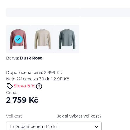
Barva:
Dusk Rose
Doporučená cena: 2 999
Kč
Nejnižší cena za 30 dní: 2 911
Kč
Sleva 5 %
Cena:
2 759
Kč
Velikost
Jak si vybrat velikost?