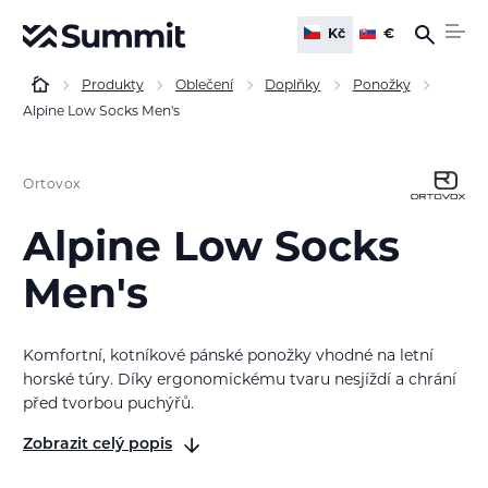
Kč
€
Produkty
Oblečení
Doplňky
Ponožky
Alpine Low Socks Men's
Ortovox
Alpine Low Socks
Men's
Komfortní, kotníkové pánské ponožky vhodné na letní
horské túry. Díky ergonomickému tvaru nesjíždí a chrání
před tvorbou puchýřů.
Zobrazit celý popis