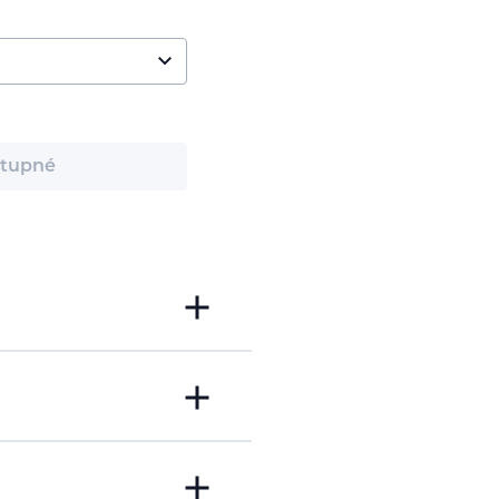
tupné