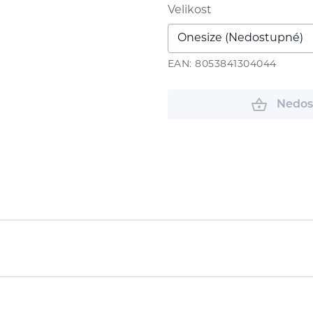
Velikost
EAN: 8053841304044
Nedos