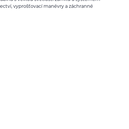
ectví, vyprošťovací manévry a záchranné