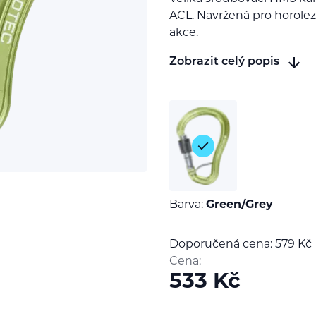
ACL. Navržená pro horolez
akce.
Zobrazit celý popis
Barva:
Green/Grey
Doporučená cena: 579
Kč
Cena:
533
Kč