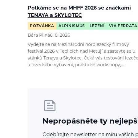
Potkáme se na MHFF 2026 se značkami
TENAYA a SKYLOTEC
POZVÁNKA
ALPINISMUS
LEZENÍ
VIA FERRATA
Bára Pilná
6. 8. 2026
Vydejte se na Mezinárodní horolezecký filmový
festival 2026 v Teplicích nad Metují a zastavte se u
stánků Tenaya a Skylotec. Čeká vás testování lezeč
a lezeckého vybavení, praktické workshopy,…
Nepropásněte ty nejlepš
Odebírejte newsletter na míru vašich p