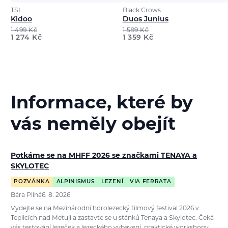
TSL
Black Crows
Kidoo
Duos Junius
1 499
Kč
1 599
Kč
1 274
Kč
1 359
Kč
Informace, které by
vás neměly obejít
Potkáme se na MHFF 2026 se značkami TENAYA a
SKYLOTEC
POZVÁNKA
ALPINISMUS
LEZENÍ
VIA FERRATA
Bára Pilná
6. 8. 2026
Vydejte se na Mezinárodní horolezecký filmový festival 2026 v
Teplicích nad Metují a zastavte se u stánků Tenaya a Skylotec. Čeká