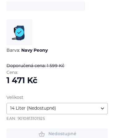
Barva:
Navy Peony
Doporučená cena: 1 599
Kč
Cena:
1 471
Kč
Velikost
EAN: 9010813101925
Nedostupné