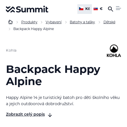
Kč
€
Produkty
Vybavení
Batohy a tašky
Dětské
Backpack Happy Alpine
Kohla
Backpack Happy
Alpine
Happy Alpine 14 je turistický batoh pro děti školního věku
a jejich outdoorová dobrodružství.
Zobrazit celý popis