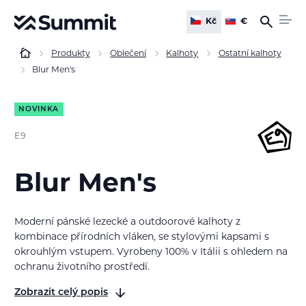
Kč
€
Produkty
Oblečení
Kalhoty
Ostatní kalhoty
Blur Men's
NOVINKA
E9
Blur Men's
Moderní pánské lezecké a outdoorové kalhoty z
kombinace přírodních vláken, se stylovými kapsami s
okrouhlým vstupem. Vyrobeny 100% v Itálii s ohledem na
ochranu životního prostředí.
Zobrazit celý popis