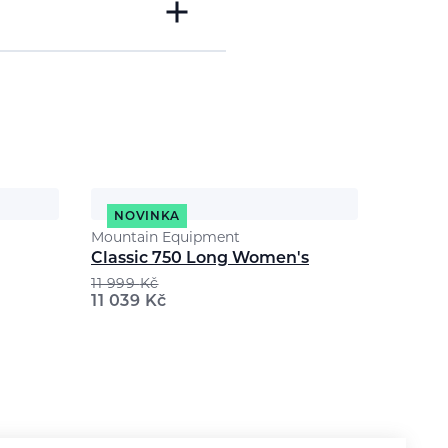
NOVINKA
Mountain Equipment
Classic 750 Long Women's
11 999
Kč
11 039
Kč