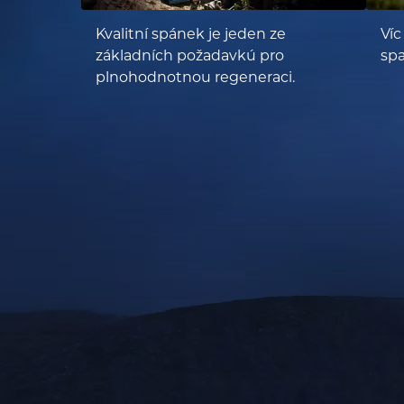
Kvalitní spánek je jeden ze
Víc
základních požadavkú pro
sp
plnohodnotnou regeneraci.