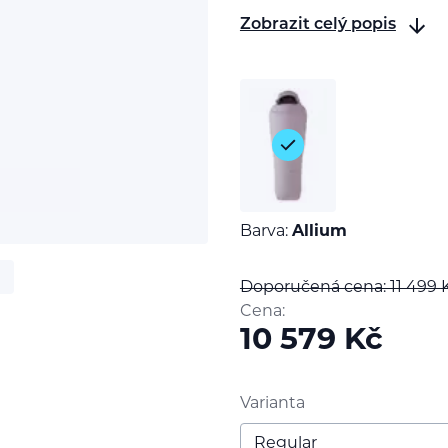
Zobrazit celý popis
Barva:
Allium
Doporučená cena: 11 499
Cena:
10 579
Kč
Varianta