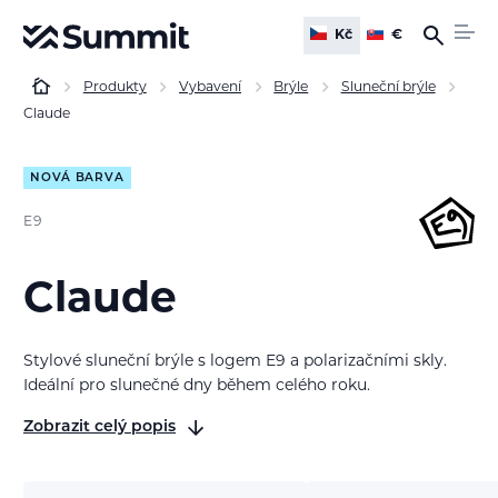
Kč
€
Produkty
Vybavení
Brýle
Sluneční brýle
Claude
NOVÁ BARVA
E9
Claude
Stylové sluneční brýle s logem E9 a polarizačními skly.
Ideální pro slunečné dny během celého roku.
Zobrazit celý popis