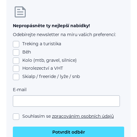
Nepropásněte ty nejlepší nabídky!
Odebírejte newsletter na míru vašich preferencí:
Treking a turistika
Běh
Kolo (mtb, gravel, silnice)
Horolezectví a VHT
Skialp / freeride / lyže / snb
E-mail
Souhlasím se
zpracováním osobních údajů
Potvrdit odběr