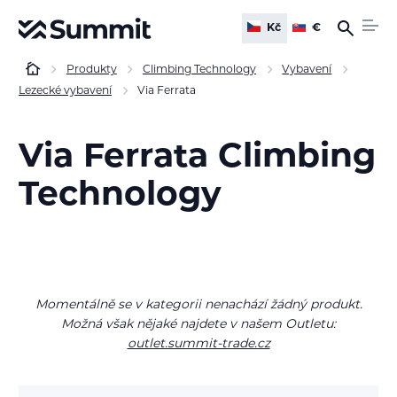
Kč
€
Produkty
Climbing Technology
Vybavení
Lezecké vybavení
Via Ferrata
Via Ferrata Climbing
Technology
Momentálně se v kategorii nenachází žádný produkt.
Možná však nějaké najdete v našem Outletu:
outlet.summit-trade.cz