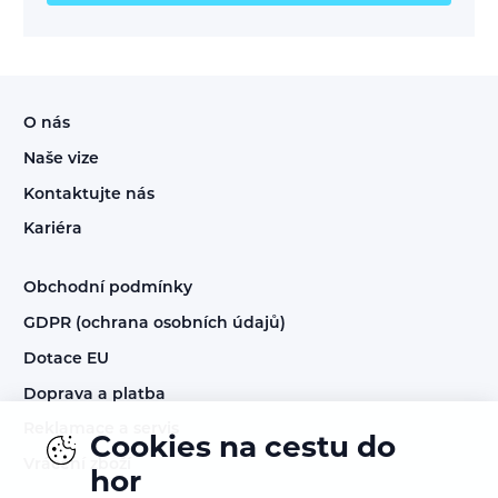
O nás
Naše vize
Kontaktujte nás
Kariéra
Obchodní podmínky
GDPR (ochrana osobních údajů)
Dotace EU
Doprava a platba
Reklamace a servis
Cookies na cestu do
Vrácení zboží
hor