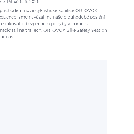
ára Pilná
26. 6. 2026
 příchodem nové cyklistické kolekce ORTOVOX
equence jsme navázali na naše dlouhodobé poslání
 edukovat o bezpečném pohyby v horách a
entokrát i na trailech. ORTOVOX Bike Safety Session
our nás…