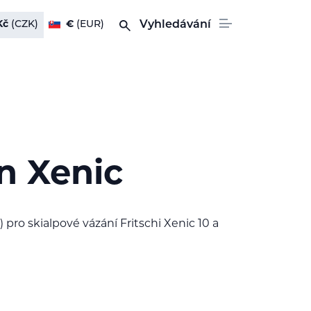
Kč
(CZK)
€
(EUR)
Vyhledávání
 Xenic
 pro skialpové vázání Fritschi Xenic 10 a