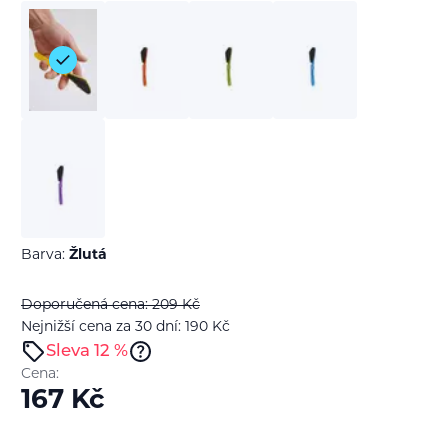
Barva:
Žlutá
Doporučená cena: 209
Kč
Nejnižší cena za 30 dní: 190
Kč
Sleva 12 %
Cena:
167
Kč