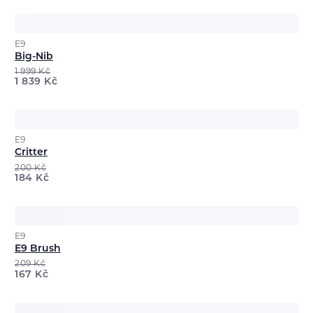
E9
Big-Nib
1 999
Kč
1 839
Kč
E9
Critter
200
Kč
184
Kč
E9
E9 Brush
209
Kč
167
Kč