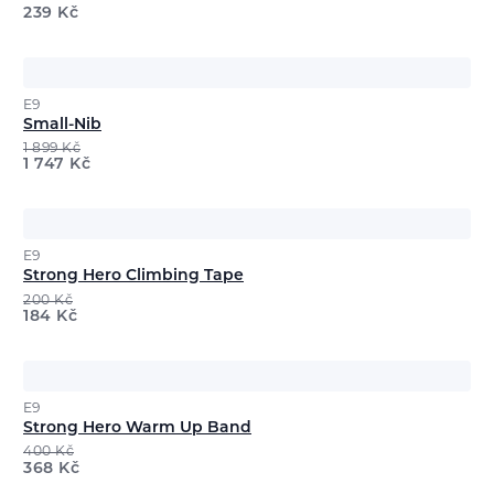
239
Kč
E9
Small-Nib
1 899
Kč
1 747
Kč
E9
Strong Hero Climbing Tape
200
Kč
184
Kč
E9
Strong Hero Warm Up Band
400
Kč
368
Kč