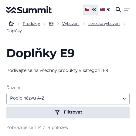
Kč
€
Produkty
E9
Vybavení
Lezecké vybavení
Doplňky
Doplňky E9
Podívejte se na všechny produkty v kategorii E9.
Řazení
Podle názvu A-Z
Filtrovat
Zobrazuje se 1-14 z 14 položek