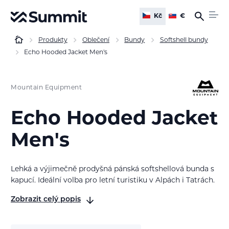
Kč
€
Produkty
Oblečení
Bundy
Softshell bundy
Echo Hooded Jacket Men's
Mountain Equipment
Echo Hooded Jacket
Men's
Lehká a výjimečně prodyšná pánská softshellová bunda s
kapucí. Ideální volba pro letní turistiku v Alpách i Tatrách.
Zobrazit celý popis