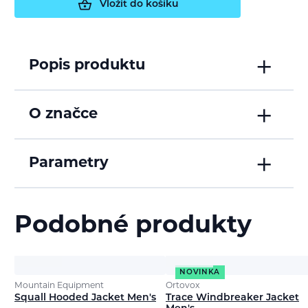
Vložit do košíku
Popis produktu
O značce
Parametry
Podobné produkty
NOVINKA
Mountain Equipment
Ortovox
Squall Hooded Jacket Men's
Trace Windbreaker Jacket