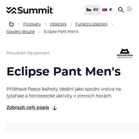
Kč
€
Produkty
Oblečení
Funkční oblečení
Spodky dlouhé
Eclipse Pant Men's
Mountain Equipment
Eclipse Pant Men's
Přiléhavé fleece kalhoty ideální jako spodní vrstva na
lyžařské a horolezecké aktivity v zimních horách.
Zobrazit celý popis