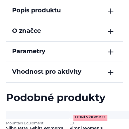
Popis produktu
O značce
Parametry
Vhodnost pro aktivity
Podobné produkty
LETNÍ VÝPRODEJ
Mountain Equipment
E9
Silhouette T-shirt Women's
Pimpi Women's