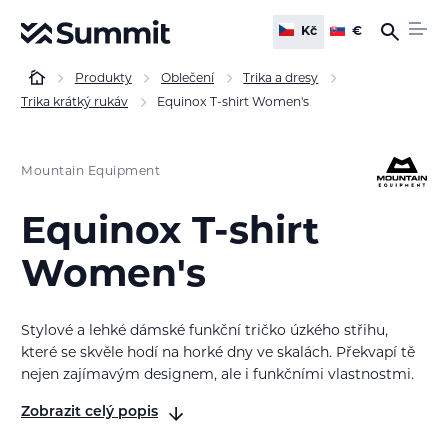
Kč
€
Produkty
Oblečení
Trika a dresy
Trika krátký rukáv
Equinox T-shirt Women's
Mountain Equipment
Equinox T-shirt
Women's
Stylové a lehké dámské funkční tričko úzkého střihu,
které se skvěle hodí na horké dny ve skalách. Překvapí tě
nejen zajímavým designem, ale i funkčními vlastnostmi.
Zobrazit celý popis