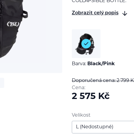
COLLAPSIBLE BOTTLE.
Zobrazit celý popis
Barva:
Black/Pink
Doporučená cena: 2 799
K
Cena:
2 575
Kč
Velikost