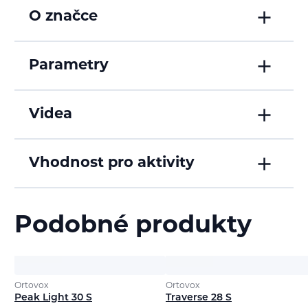
O značce
Parametry
Videa
Vhodnost pro aktivity
Podobné produkty
Ortovox
Ortovox
Peak Light 30 S
Traverse 28 S