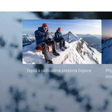
Teplá a pohodlná pletená čepice
Pří
mic