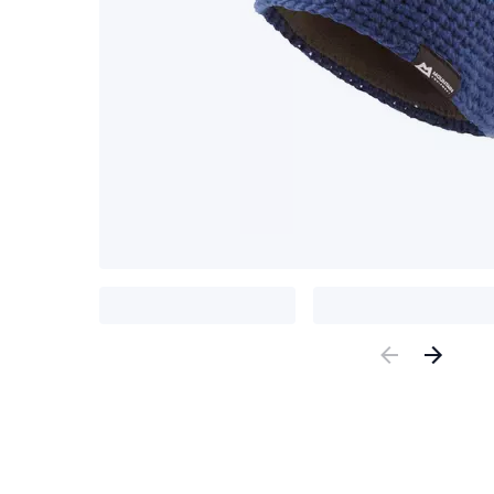
Previous
Nex