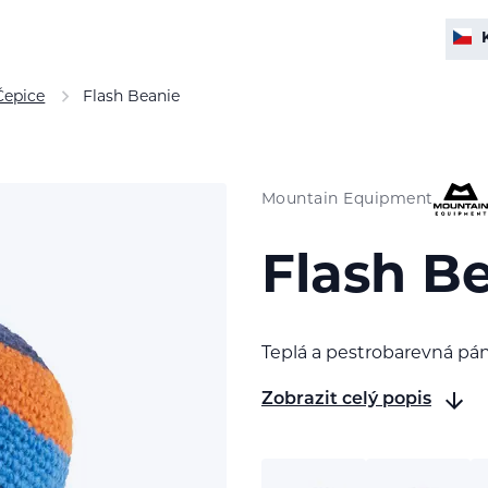
Čepice
Flash Beanie
Mountain Equipment
Flash B
Teplá a pestrobarevná pán
Zobrazit celý popis