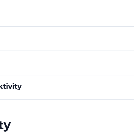
tivity
ty