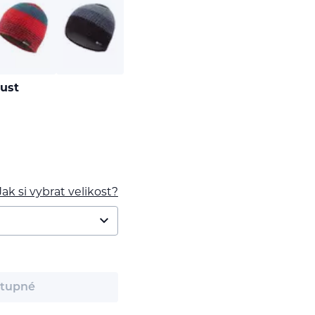
Rust
Jak si vybrat velikost?
tupné