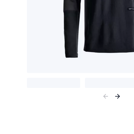
Previous
Nex