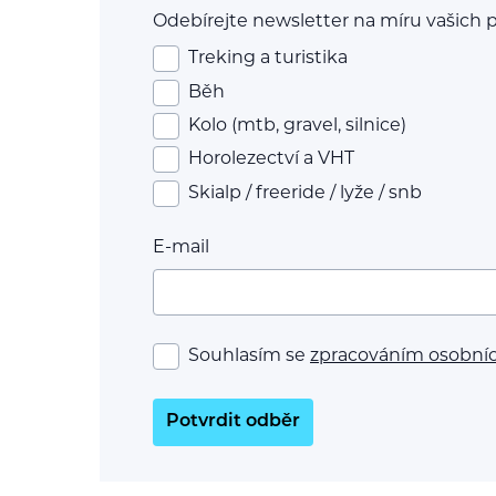
Odebírejte newsletter na míru vašich p
Treking a turistika
Běh
Kolo (mtb, gravel, silnice)
Horolezectví a VHT
Skialp / freeride / lyže / snb
E-mail
Souhlasím se
zpracováním osobní
Potvrdit odběr