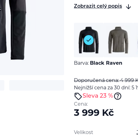
Zobrazit celý popis
Barva:
Black Raven
Doporučená cena: 4 999
Nejnižší cena za 30 dní: 5 
Sleva 23 %
t
Cena:
3 999
Kč
Velikost