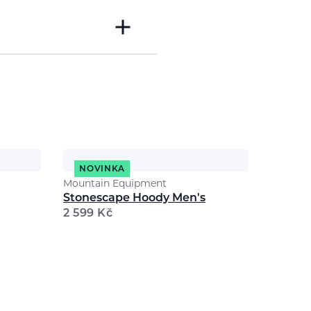
NOVINKA
Mountain Equipment
Stonescape Hoody Men's
2 599
Kč