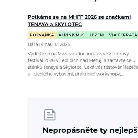
Potkáme se na MHFF 2026 se značkami
TENAYA a SKYLOTEC
POZVÁNKA
ALPINISMUS
LEZENÍ
VIA FERRATA
Bára Pilná
6. 8. 2026
Vydejte se na Mezinárodní horolezecký filmový
festival 2026 v Teplicích nad Metují a zastavte se u
stánků Tenaya a Skylotec. Čeká vás testování lezeč
a lezeckého vybavení, praktické workshopy,…
Nepropásněte ty nejlepš