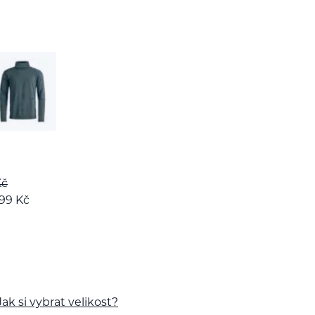
Kč
199
Kč
Jak si vybrat velikost?