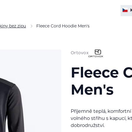
kiny bez zipu
Fleece Cord Hoodie Men's
Ortovox
Fleece 
Men's
Příjemně teplá, komfortní
volného střihu s kapucí, k
dobrodružství.