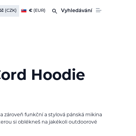
Kč
(CZK)
€
(EUR)
Vyhledávání
Cord Hoodie
 a zároveň funkční a stylová pánská mikina
terou si oblékneš na jakékoli outdoorové