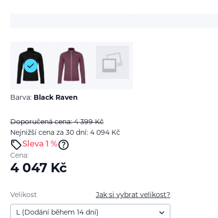
Barva:
Black Raven
Doporučená cena: 4 399
Kč
Nejnižší cena za 30 dní: 4 094
Kč
Sleva 1 %
Cena:
4 047
Kč
Velikost
Jak si vybrat velikost?