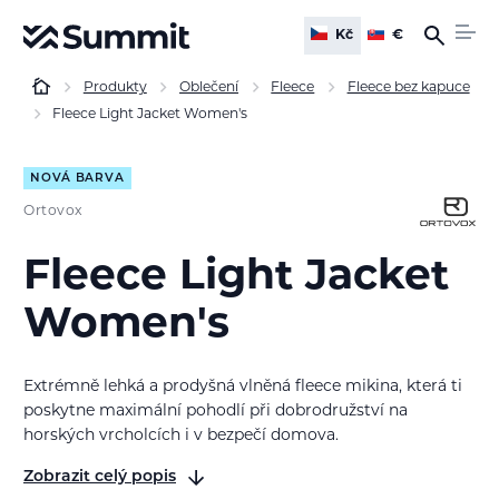
Kč
€
Produkty
Oblečení
Fleece
Fleece bez kapuce
Fleece Light Jacket Women's
NOVÁ BARVA
Ortovox
Fleece Light Jacket
Women's
Extrémně lehká a prodyšná vlněná fleece mikina, která ti
poskytne maximální pohodlí při dobrodružství na
horských vrcholcích i v bezpečí domova.
Zobrazit celý popis