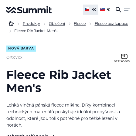
Kč
€
Produkty
Oblečení
Fleece
Fleece bez kapuce
Fleece Rib Jacket Men's
NOVÁ BARVA
Ortovox
Fleece Rib Jacket
Men's
Lehká vlněná pánská fleece mikina. Díky kombinaci
technických materiálů poskytuje ideální prodyšnost a
odolnost, které jsou tolik potřebné pro těžké lezení v
horách.