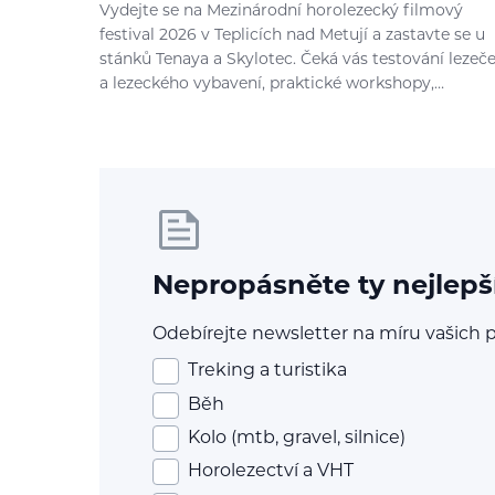
Vydejte se na Mezinárodní horolezecký filmový
festival 2026 v Teplicích nad Metují a zastavte se u
stánků Tenaya a Skylotec. Čeká vás testování lezeč
a lezeckého vybavení, praktické workshopy,…
Nepropásněte ty nejlepš
Odebírejte newsletter na míru vašich p
Treking a turistika
Běh
Kolo (mtb, gravel, silnice)
Horolezectví a VHT