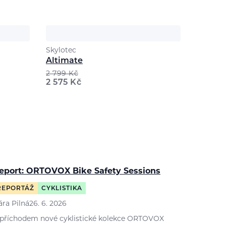
Skylotec
Altimate
2 799
Kč
2 575
Kč
eport: ORTOVOX Bike Safety Sessions
REPORTÁŽ
CYKLISTIKA
ára Pilná
26. 6. 2026
 příchodem nové cyklistické kolekce ORTOVOX