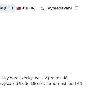
Kč
(CZK)
€
(EUR)
Vyhledávání
dětský horolezecký úvazek pro mladé
o výšce od 95 do 135 cm a hmotnosti pod 40