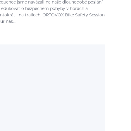
equence jsme navázali na naše dlouhodobé poslání
 edukovat o bezpečném pohyby v horách a
entokrát i na trailech. ORTOVOX Bike Safety Session
our nás…