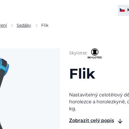
vení
Sedáky
Flik
Skylotec
Flik
Nastavitelný celotělový 
horolezce a horolezkyně, 
kg.
Zobrazit celý popis