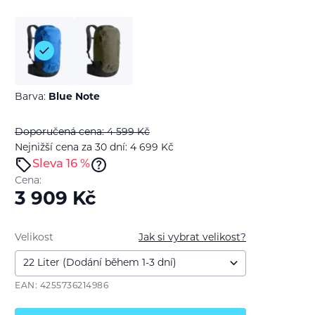
Barva:
Blue Note
Doporučená cena: 4 599
Kč
Nejnižší cena za 30 dní: 4 699
Kč
Sleva 16 %
Cena:
3 909
Kč
Velikost
Jak si vybrat velikost?
EAN: 4255736214986