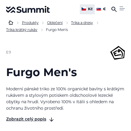
Kč
€
Produkty
Oblečení
Trika a dresy
Trika krátký rukáv
Furgo Men's
E9
Furgo Men's
Moderní pánské triko ze 100% organické bavlny s krátkým
rukávem a stylovým potiskem oldschoolové lezecké
obytky na hrudi. Vyrobeno 100% v Itálii s ohledem na
ochranu životního prostředí.
Zobrazit celý popis