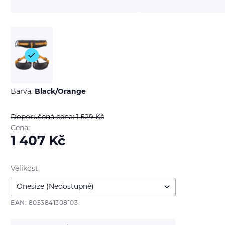
Barva:
Black/Orange
Doporučená cena: 1 529
Kč
Cena:
1 407
Kč
Velikost
EAN: 8053841308103