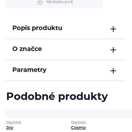
Nedostupné
Popis produktu
O značce
Parametry
Podobné produkty
Skylotec
Skylotec
Joy
Cosmo