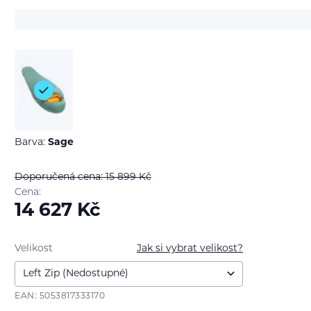
Barva:
Sage
Doporučená cena: 15 899
Kč
Cena:
14 627
Kč
Velikost
Jak si vybrat velikost?
EAN: 5053817333170