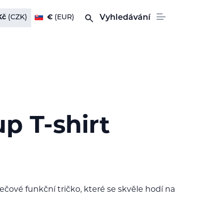
Kč
(CZK)
€
(EUR)
Vyhledávání
p T-shirt
ečové funkční tričko, které se skvěle hodí na