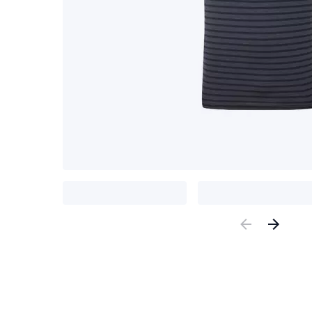
Previous
Nex