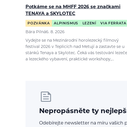
Potkáme se na MHFF 2026 se značkami
TENAYA a SKYLOTEC
POZVÁNKA
ALPINISMUS
LEZENÍ
VIA FERRATA
Bára Pilná
6. 8. 2026
Vydejte se na Mezinárodní horolezecký filmový
festival 2026 v Teplicích nad Metují a zastavte se u
stánků Tenaya a Skylotec. Čeká vás testování lezeč
a lezeckého vybavení, praktické workshopy,…
Nepropásněte ty nejlepš
Odebírejte newsletter na míru vašich p