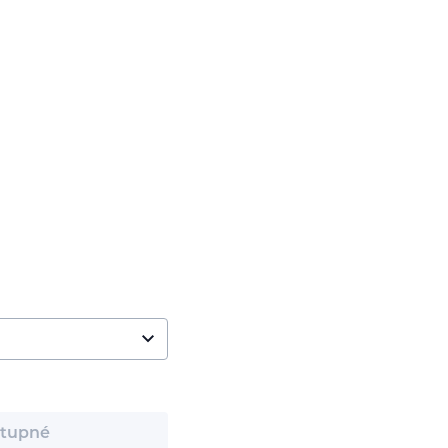
tupné