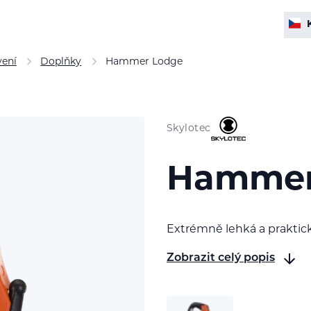
vení
Doplňky
Hammer Lodge
Skylotec
Hammer
Extrémně lehká a praktick
Zobrazit celý popis