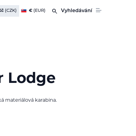
Kč
(CZK)
€
(EUR)
Vyhledávání
 Lodge
á materiálová karabina.