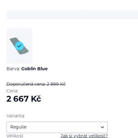
Barva:
Goblin Blue
Doporučená cena: 2 899
Kč
Cena:
2 667
Kč
Varianta
Velikost
Jak si vybrat velikost?