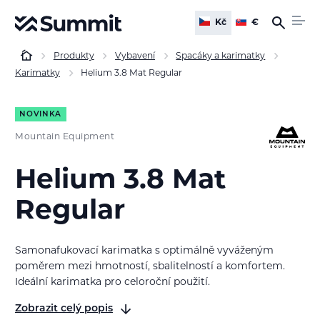
Kč
€
Produkty
Vybavení
Spacáky a karimatky
Karimatky
Helium 3.8 Mat Regular
NOVINKA
Mountain Equipment
Helium 3.8 Mat
Regular
Samonafukovací karimatka s optimálně vyváženým
poměrem mezi hmotností, sbalitelností a komfortem.
Ideální karimatka pro celoroční použití.
Zobrazit celý popis