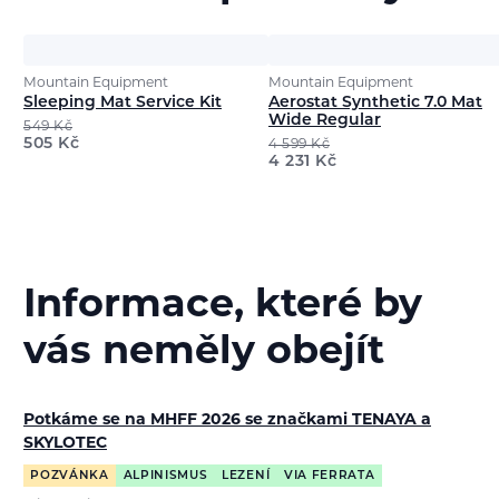
Mountain Equipment
Mountain Equipment
Sleeping Mat Service Kit
Aerostat Synthetic 7.0 Mat
Wide Regular
549
Kč
505
Kč
4 599
Kč
4 231
Kč
Informace, které by
vás neměly obejít
Potkáme se na MHFF 2026 se značkami TENAYA a
SKYLOTEC
POZVÁNKA
ALPINISMUS
LEZENÍ
VIA FERRATA