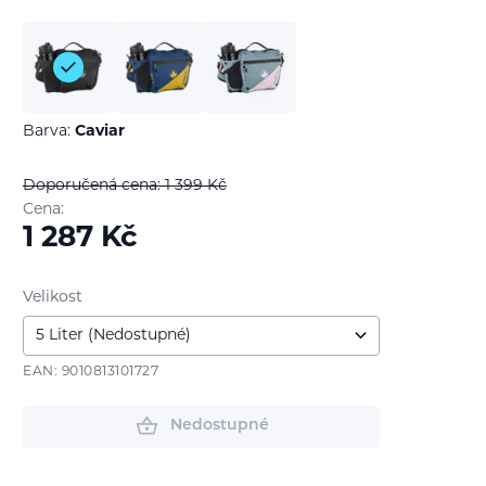
Barva:
Caviar
Doporučená cena: 1 399
Kč
Cena:
1 287
Kč
Velikost
EAN: 9010813101727
Nedostupné