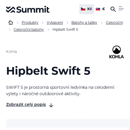
Kč
€
Produkty
Vybavení
Batohy a tašky
Celoroční
Celoroční batohy
Hipbelt Swift 5
Kohla
Hipbelt Swift 5
SWIFT 5 je prostorná sportovní ledvinka na celodenní
výlety i náročné outdoorové aktivity.
Zobrazit celý popis