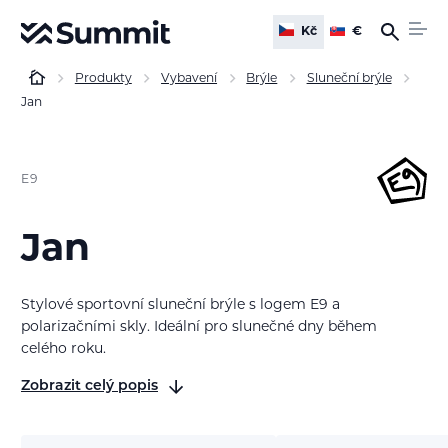
Kč
€
Produkty
Vybavení
Brýle
Sluneční brýle
Jan
E9
Jan
Stylové sportovní sluneční brýle s logem E9 a
polarizačními skly. Ideální pro slunečné dny během
celého roku.
Zobrazit celý popis