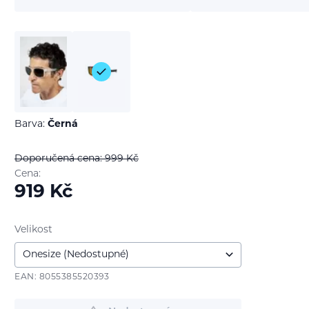
Barva:
Černá
Doporučená cena: 999
Kč
Cena:
919
Kč
Velikost
EAN: 8055385520393