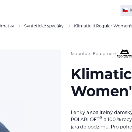
rimatky
Syntetické spacáky
Klimatic II Regular Women'
Mountain Equipment
Klimatic
Women'
Lehký a sbalitelný dámský
®
POLARLOFT
a 100 % rec
jara do podzimu. Pro poho