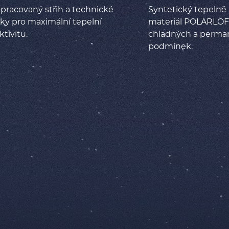
pracovaný střih a technické
Syntetický tepelně 
ky pro maximální tepelní
materiál POLARLO
ktivitu.
chladných a perma
podmínek.