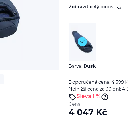
Zobrazit celý popis
Barva:
Dusk
Doporučená cena: 4 399
K
Nejnižší cena za 30 dní: 4
Sleva 1 %
Cena:
4 047
Kč