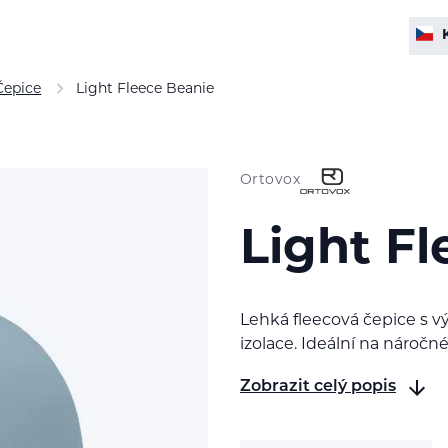
Čepice
Light Fleece Beanie
Ortovox
Light F
Lehká fleecová čepice s
izolace. Ideální na náročn
Zobrazit celý popis