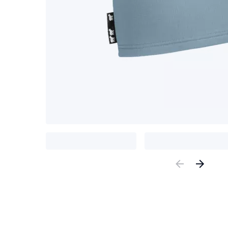
Previous
Nex