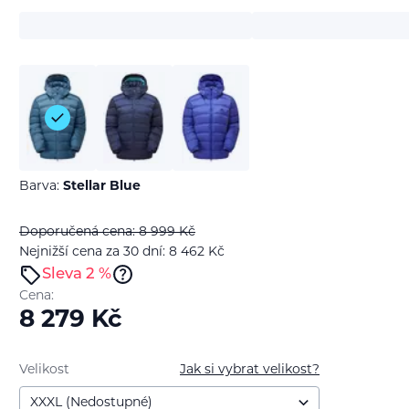
Barva:
Stellar Blue
Doporučená cena: 8 999
Kč
Nejnižší cena za 30 dní: 8 462
Kč
Sleva 2 %
Cena:
8 279
Kč
Velikost
Jak si vybrat velikost?