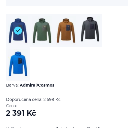
Barva:
Admiral/Cosmos
Doporučená cena: 2 599
Kč
Cena:
2 391
Kč