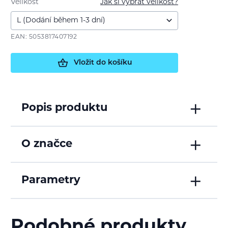
Velikost
Jak si vybrat velikost?
EAN: 5053817407192
Vložit do košíku
Popis produktu
O značce
Parametry
Podobné produkty