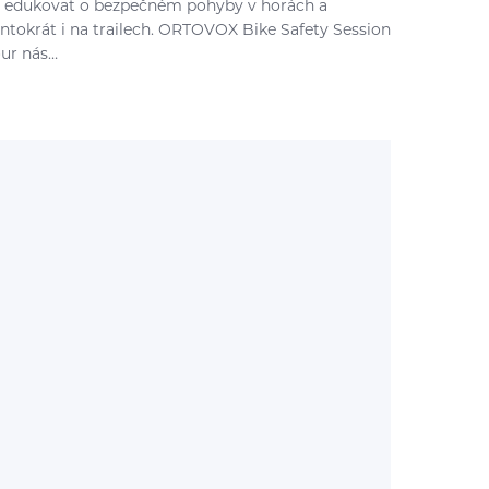
 edukovat o bezpečném pohyby v horách a
entokrát i na trailech. ORTOVOX Bike Safety Session
our nás…