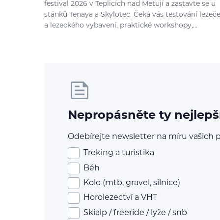
festival 2026 v Teplicích nad Metují a zastavte se u
stánků Tenaya a Skylotec. Čeká vás testování lezeč
a lezeckého vybavení, praktické workshopy,…
Nepropásněte ty nejlepš
Odebírejte newsletter na míru vašich p
Treking a turistika
Běh
Kolo (mtb, gravel, silnice)
Horolezectví a VHT
Skialp / freeride / lyže / snb