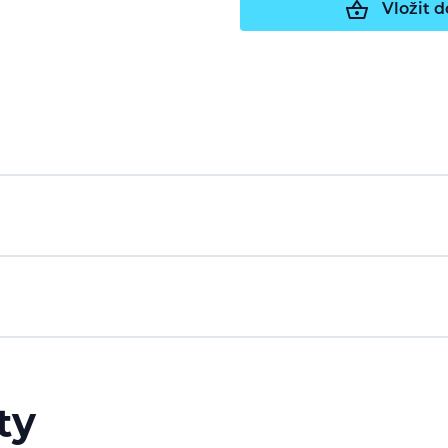
Vložit d
ty