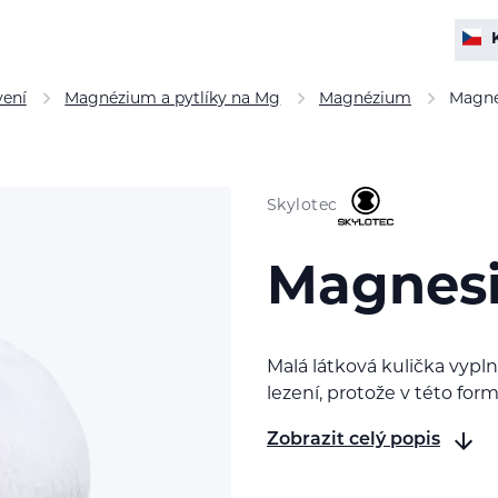
vení
Magnézium a pytlíky na Mg
Magnézium
Magne
Skylotec
Magnesi
Malá látková kulička vyp
lezení, protože v této fo
Zobrazit celý popis