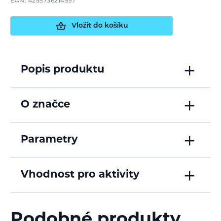
EAN: 4255736214597
Vložit do košíku
Popis produktu
O značce
Parametry
Vhodnost pro aktivity
Podobné produkty