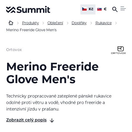
Kč
€
Produkty
Oblečení
Doplňky
Rukavice
Merino Freeride Glove Men's
Ortovox
Merino Freeride
Glove Men's
Technicky propracované zateplené pánské rukavice
odolné proti větru a vodě, vhodné pro freeride a
intenzivní jízdu v prašanu.
Zobrazit celý popis