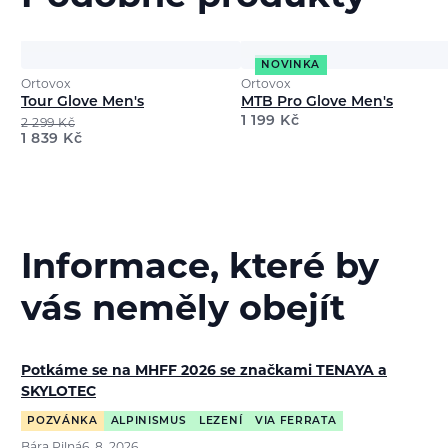
NOVINKA
Ortovox
Ortovox
Tour Glove Men's
MTB Pro Glove Men's
1 199
Kč
2 299
Kč
1 839
Kč
Informace, které by
vás neměly obejít
Potkáme se na MHFF 2026 se značkami TENAYA a
SKYLOTEC
POZVÁNKA
ALPINISMUS
LEZENÍ
VIA FERRATA