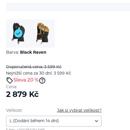
Barva:
Black Raven
Doporučená cena: 3 599
Kč
Nejnižší cena za 30 dní: 3 599
Kč
Sleva 20 %
Cena:
2 879
Kč
Velikost
Jak si vybrat velikost?