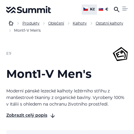
Kč
€
Produkty
Oblečení
Kalhoty
Ostatní kalhoty
Mont1-V Men's
E9
Mont1-V Men's
Moderní pánské lezecké kalhoty ležérního střihu z
manšestrové tkaniny z organické bavlny. Vyrobeny 100%
v Itálii s ohledem na ochranu životního prostředí.
Zobrazit celý popis