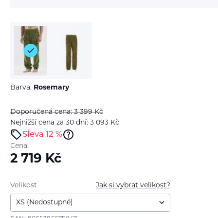
Barva:
Rosemary
Doporučená cena: 3 399
Kč
Nejnižší cena za 30 dní: 3 093
Kč
Sleva 12 %
Cena:
2 719
Kč
Velikost
Jak si vybrat velikost?