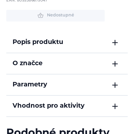
EAN: 8055386675047
Nedostupné
Popis produktu
O značce
Parametry
Vhodnost pro aktivity
Podobné produkty