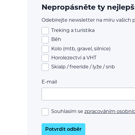
Nepropásněte ty nejlepš
Odebírejte newsletter na míru vašich p
Treking a turistika
Běh
Kolo (mtb, gravel, silnice)
Horolezectví a VHT
Skialp / freeride / lyže / snb
E-mail
Souhlasím se
zpracováním osobní
Potvrdit odběr