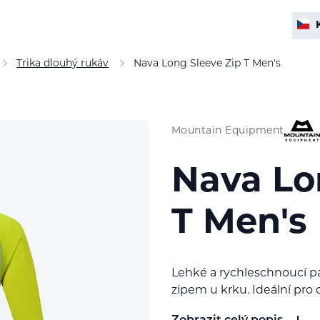
Trika dlouhý rukáv
Nava Long Sleeve Zip T Men's
Mountain Equipment
Nava Lo
T Men's
Lehké a rychleschnoucí p
zipem u krku. Ideální pro