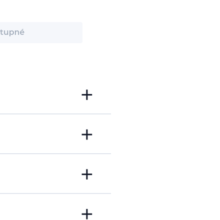
tupné