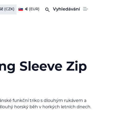
Kč
(CZK)
€
(EUR)
Vyhledávání
ng Sleeve Zip
ánské funkční triko s dlouhým rukávem a
 dlouhý horský běh v horkých letních dnech.