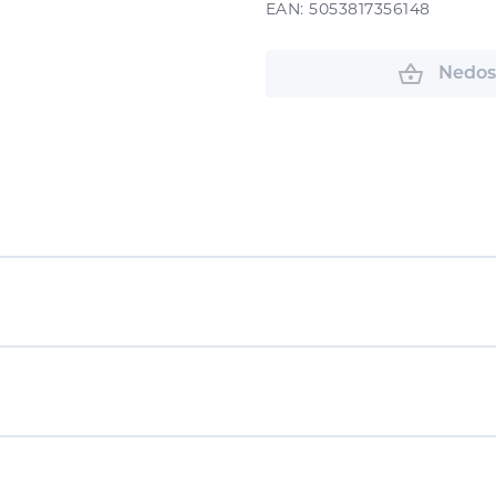
EAN: 5053817356148
Nedos