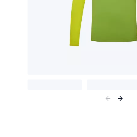
Previous
Nex