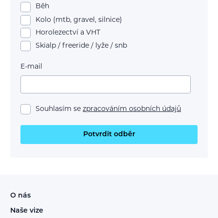
Běh
Kolo (mtb, gravel, silnice)
Horolezectví a VHT
Skialp / freeride / lyže / snb
E-mail
Souhlasím se
zpracováním osobních údajů
Potvrdit odběr
O nás
Naše vize