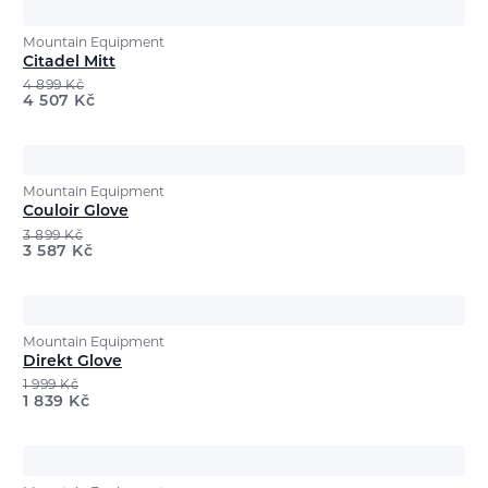
Mountain Equipment
Citadel Mitt
4 899
Kč
4 507
Kč
Mountain Equipment
Couloir Glove
3 899
Kč
3 587
Kč
Mountain Equipment
Direkt Glove
1 999
Kč
1 839
Kč