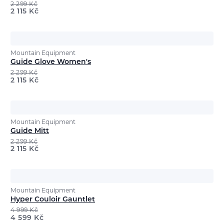
2 299
Kč
2 115
Kč
Mountain Equipment
Guide Glove Women's
2 299
Kč
2 115
Kč
Mountain Equipment
Guide Mitt
2 299
Kč
2 115
Kč
Mountain Equipment
Hyper Couloir Gauntlet
4 999
Kč
4 599
Kč