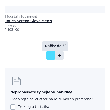
Mountain Equipment
Touch Screen Glove Men's
1 199
Kč
1 103
Kč
Načíst další
1
Nepropásněte ty nejlepší nabídky!
Odebírejte newsletter na míru vašich preferencí:
Treking a turistika