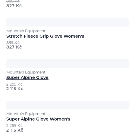
899
Kč
827
Kč
Mountain Equipment
Stretch Fleece Grip Glove Women's
899
Kč
827
Kč
Mountain Equipment
Super Alpine Glove
2 299
Kč
2 115
Kč
Mountain Equipment
Super Alpine Glove Women's
2 299
Kč
2 115
Kč