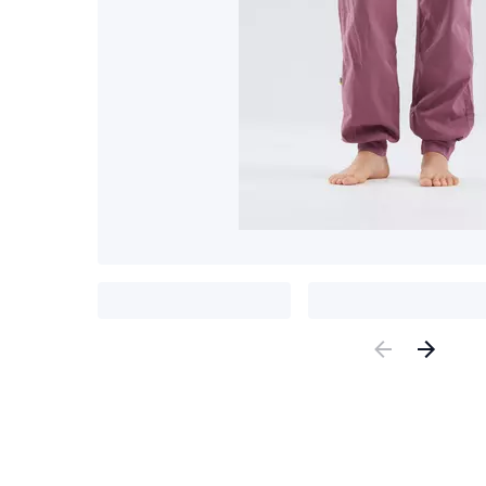
Previous
Nex