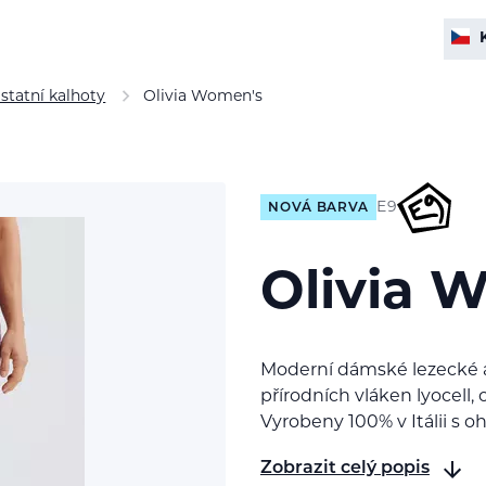
statní kalhoty
Olivia Women's
E9
NOVÁ BARVA
Olivia 
Moderní dámské lezecké 
přírodních vláken lyocell,
Vyrobeny 100% v Itálii s 
Zobrazit celý popis