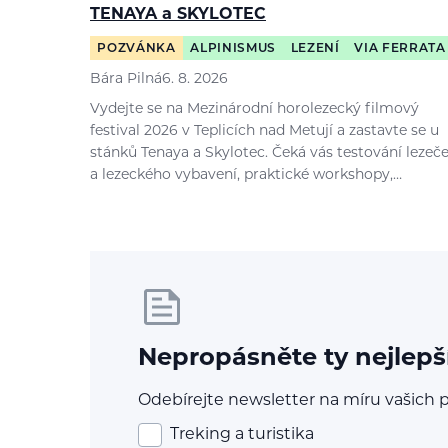
TENAYA a SKYLOTEC
POZVÁNKA
ALPINISMUS
LEZENÍ
VIA FERRATA
Bára Pilná
6. 8. 2026
Vydejte se na Mezinárodní horolezecký filmový
festival 2026 v Teplicích nad Metují a zastavte se u
stánků Tenaya a Skylotec. Čeká vás testování lezeč
a lezeckého vybavení, praktické workshopy,…
Nepropásněte ty nejlepš
Odebírejte newsletter na míru vašich p
Treking a turistika