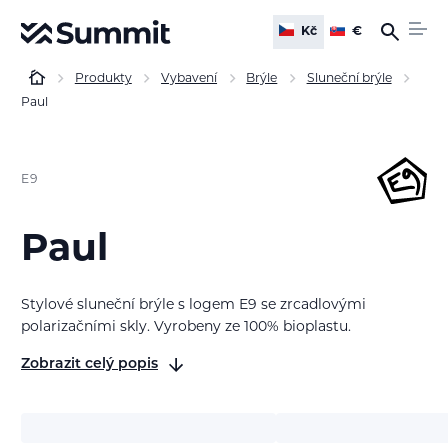
Kč
€
Produkty
Vybavení
Brýle
Sluneční brýle
Paul
E9
Paul
Stylové sluneční brýle s logem E9 se zrcadlovými
polarizačními skly. Vyrobeny ze 100% bioplastu.
Zobrazit celý popis