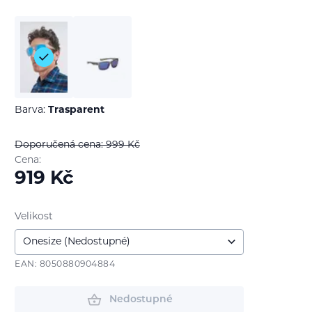
Barva:
Trasparent
Doporučená cena: 999
Kč
Cena:
919
Kč
Velikost
EAN: 8050880904884
Nedostupné