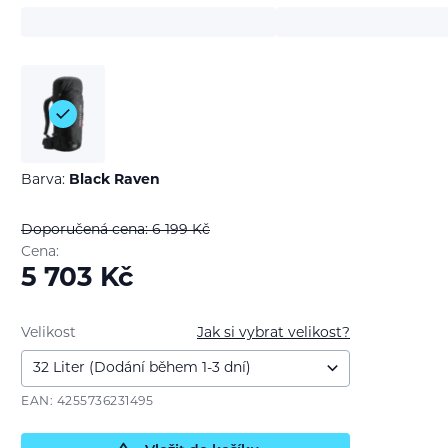
Barva:
Black Raven
Doporučená cena: 6 199
Kč
Cena:
5 703
Kč
Velikost
Jak si vybrat velikost?
EAN: 4255736231495