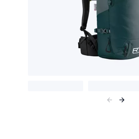
Previous
Nex