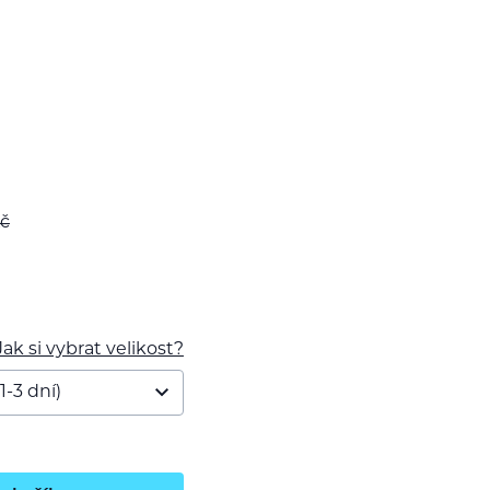
č
Jak si vybrat velikost?